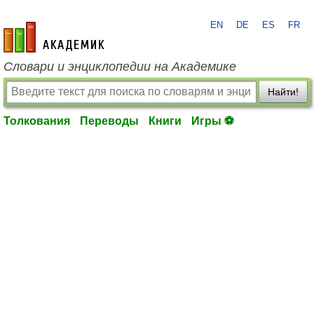
EN
DE
ES
FR
academic.ru
Словари и энциклопедии на Академике
Найти!
Толкования
Переводы
Книги
Игры ⚽