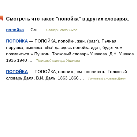
Смотреть что такое "попойка" в других словарях:
попойка
— См …
Словарь синонимов
ПОПОЙКА
— ПОПОЙКА, попойки, жен. (разг.). Пьяная
пирушка, выпивка. «Ба! да здесь попойка идет; будет чем
поживиться.» Пушкин. Толковый словарь Ушакова. Д.Н. Ушаков.
1935 1940 …
Толковый словарь Ушакова
ПОПОЙКА
— ПОПОЙКА, попоить, см. попаивать. Толковый
словарь Даля. В.И. Даль. 1863 1866 …
Толковый словарь Даля